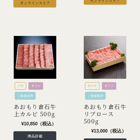
オンラインストア
オンラインストア
バラ
ギフト
ロース
ギフト
ご家族様用
ご家族様用
あおもり倉石牛
あおもり倉石牛
上カルビ 500g
リブロース
500g
¥10,850（税込）
¥13,000（税込）
商品詳細