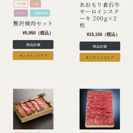
あおもり倉石牛
その他
人気
サーロインステ
ギフト
ご家族様用
ーキ 200g×2
贅沢焼肉セット
枚
¥5,950（税込）
¥15,150（税込）
商品詳細
商品詳細
オンラインストア
オンラインストア