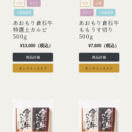
バラ
ギフト
モモ
人気
ご家族様用
ギフト
ご家族様用
あおもり倉石牛
あおもり倉石牛
特選上カルビ
ももうす切り
500g
500g
¥13,000（税込）
¥7,600（税込）
商品詳細
商品詳細
オンラインストア
オンラインストア