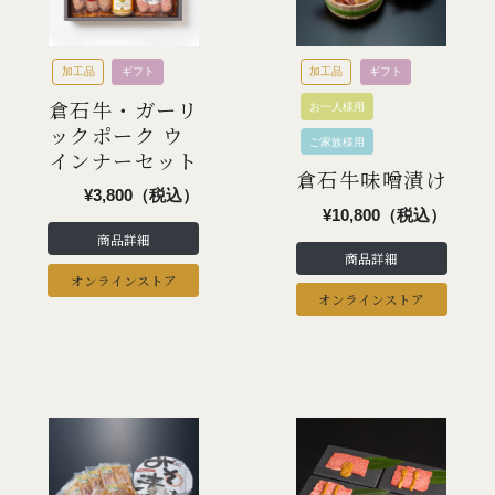
加工品
ギフト
加工品
ギフト
倉石牛・ガーリ
お一人様用
ックポーク ウ
ご家族様用
インナーセット
倉石牛味噌漬け
¥3,800（税込）
¥10,800（税込）
商品詳細
商品詳細
オンラインストア
オンラインストア