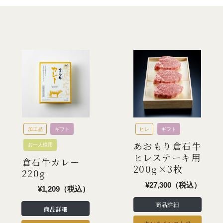
加工品
ギフト
ヒレ
ギフト
あおもり倉石牛
お一人様用
ヒレステーキ用
倉石牛カレー
200g×3枚
220g
¥27,300（税込）
¥1,209（税込）
商品詳細
商品詳細