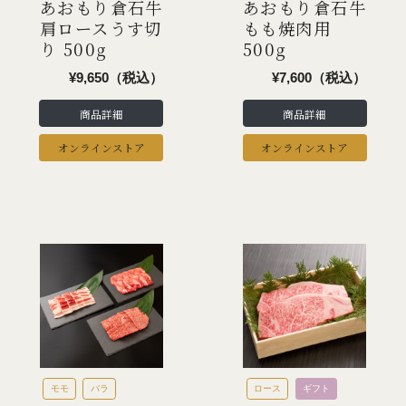
あおもり倉石牛
あおもり倉石牛
肩ロースうす切
もも焼肉用
り 500g
500g
¥9,650（税込）
¥7,600（税込）
商品詳細
商品詳細
オンラインストア
オンラインストア
モモ
バラ
ロース
ギフト