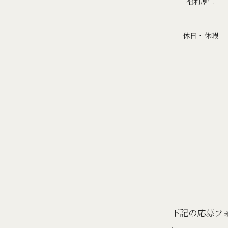
福利厚生
休日・休暇
下記の応募フ