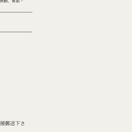
給休暇、産前・
接郵送下さ