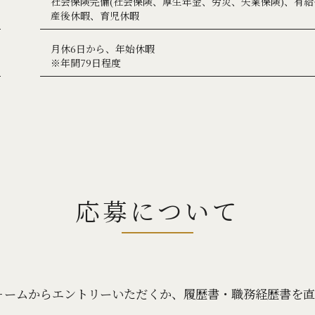
社会保険完備(社会保険、厚生年金、労災、失業保険)、有
産後休暇、育児休暇
月休6日から、年始休暇
※年間79日程度
応募について
ォームからエントリーいただくか、履歴書・職務経歴書を直