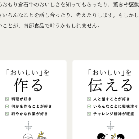
あおもり倉石牛のおいしさを知ってもらったり、驚きや感
々いろんなことを話し合ったり、考えたりします。もしかし
いことが、南部食品で叶うかもしれません。