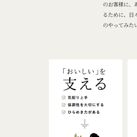
のお客様に、
るために、日
のやってみた