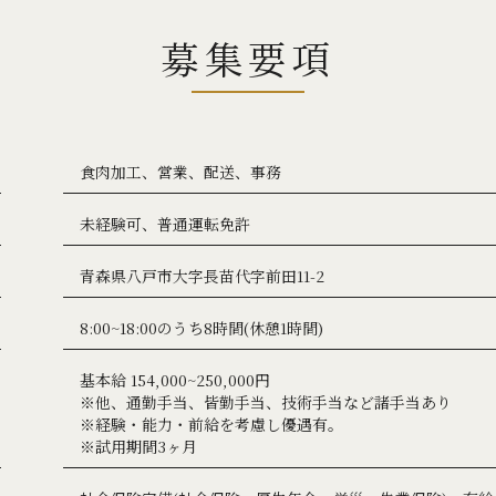
募集要項
食肉加工、営業、配送、事務
未経験可、普通運転免許
青森県八戸市大字長苗代字前田11-2
8:00~18:00のうち8時間(休憩1時間)
基本給 154,000~250,000円
※他、通勤手当、皆勤手当、技術手当など諸手当あり
※経験・能力・前給を考慮し優遇有。
※試用期間3ヶ月