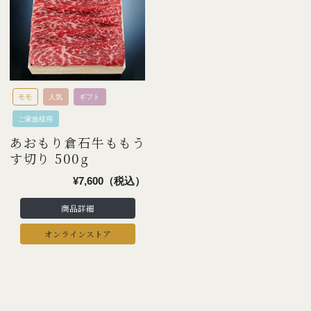
モモ
人気
ギフト
ご家族様用
あおもり倉石牛ももう
す切り 500g
¥7,600（税込）
商品詳細
オンラインストア