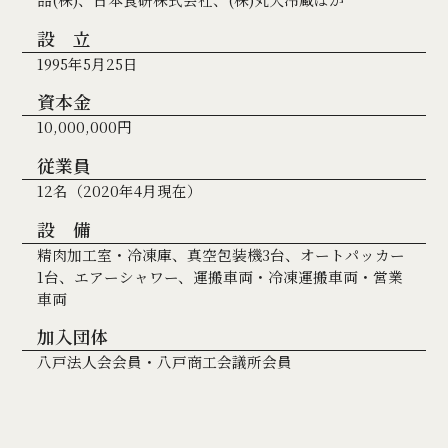
設 立
1995年5月25日
資本金
10,000,000円
従業員
12名（2020年4月現在）
設 備
精肉加工室・冷凍庫、真空包装機3台、オートパッカー
1台、エアーシャワー、運搬車両・冷凍運搬車両・営業
車両
加入団体
八戸法人会会員・八戸商工会議所会員