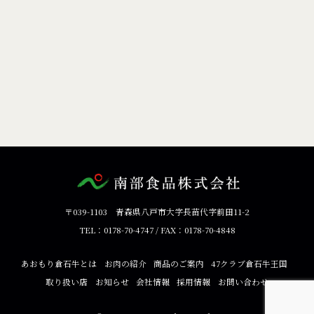
〒039-1103 青森県八戸市大字長苗代字前田11-2
TEL：0178-70-4747 / FAX：0178-70-4848
あおもり倉石牛とは
お肉の紹介
商品のご案内
47クラブ倉石牛王国
取り扱い店
お知らせ
会社情報
採用情報
お問い合わせ