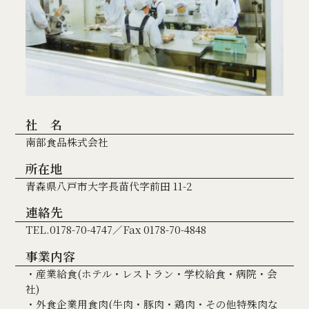
社 名
南部食品株式会社
所在地
青森県八戸市大字長苗代字前田 11-2
連絡先
TEL.0178-70-4747／Fax 0178-70-4848
事業内容
・産業給食(ホテル・レストラン・学校給食・病院・会
社)
・外食企業用食肉(牛肉・豚肉・鶏肉・その他特殊肉な