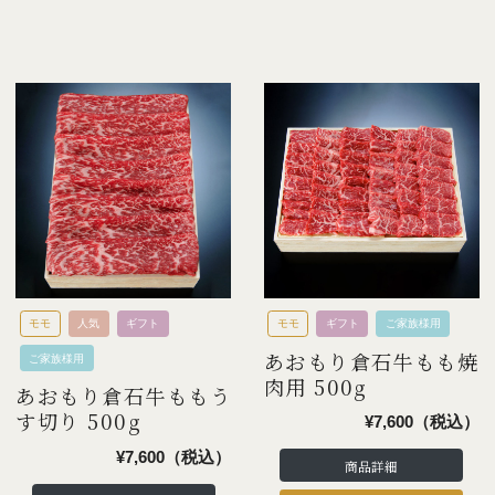
モモ
人気
ギフト
モモ
ギフト
ご家族様用
あおもり倉石牛もも焼
ご家族様用
肉用 500g
あおもり倉石牛ももう
す切り 500g
¥7,600（税込）
¥7,600（税込）
商品詳細