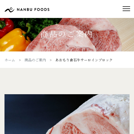
商品のご案内
ホーム
>
商品のご案内
> あおもり倉石牛サーロインブロック