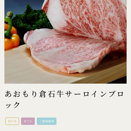
あおもり倉石牛サーロインブロ
ック
ロース
ギフト
ご家族様用