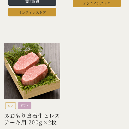
商品詳細
オンラインストア
オンラインストア
ヒレ
ギフト
あおもり倉石牛ヒレス
テーキ用 200g×2枚