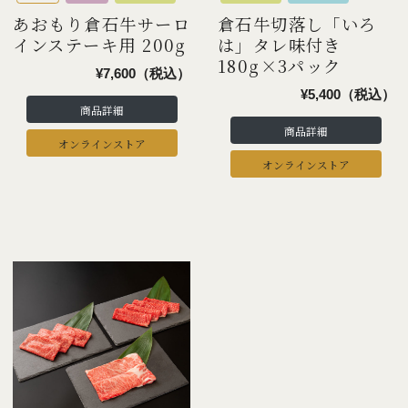
あおもり倉石牛サーロ
倉石牛切落し「いろ
インステーキ用 200g
は」タレ味付き
180g×3パック
¥7,600（税込）
¥5,400（税込）
商品詳細
商品詳細
オンラインストア
オンラインストア