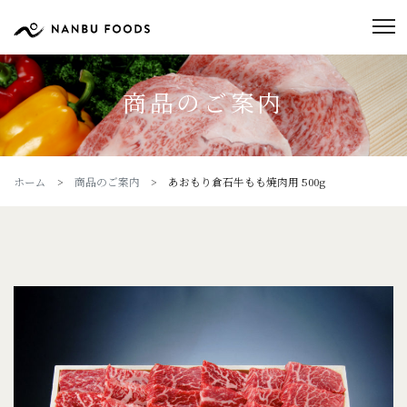
商品のご案内
ホーム
>
商品のご案内
> あおもり倉石牛もも焼肉用 500g