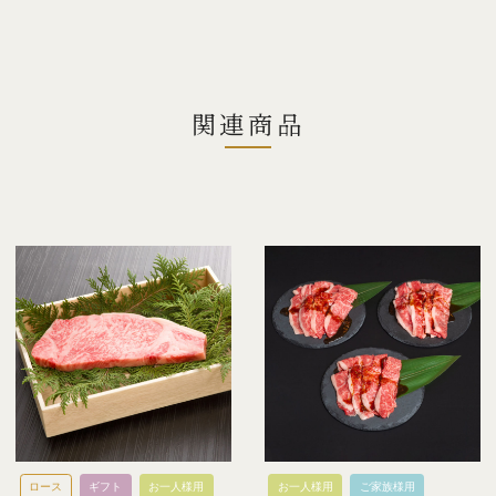
関連商品
ロース
ギフト
お一人様用
お一人様用
ご家族様用