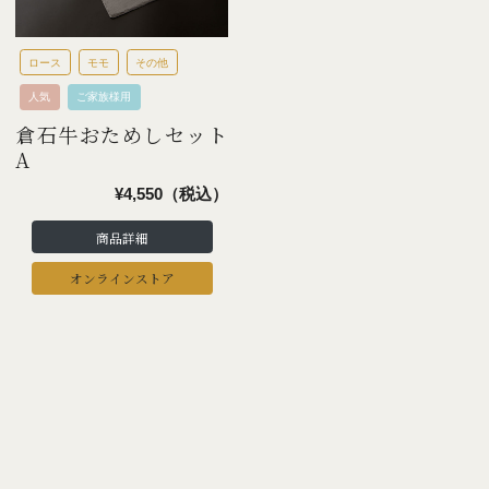
ロース
モモ
その他
人気
ご家族様用
倉石牛おためしセット
A
¥4,550（税込）
商品詳細
オンラインストア