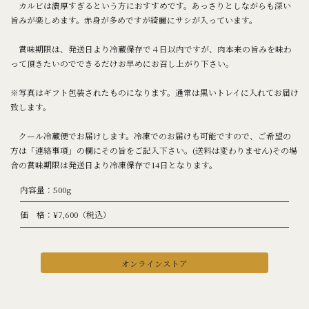
カルビは濃厚すぎるという方におすすめです。あっさりとしながらも深い
旨みが楽しめます。赤身が多めですが綺麗にサシが入っています。
賞味期限は、発送日より冷蔵保存で４日以内ですが、肉本来の旨みを味わ
って頂きたいのでできるだけお早めにお召し上がり下さい。
※写真はギフト包装されたものになります。通常は黒いトレイに入れてお届け
致します。
クール冷蔵便でお届けします。冷凍でのお届けも可能ですので、ご希望の
方は「連絡事項」の欄にその旨をご記入下さい。(送料は変わりません)その場
合の賞味期限は発送日より冷凍保存で14日となります。
内容量：500g
価 格：¥7,600（税込）
オンラインストア