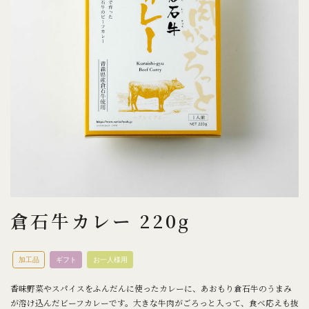
倉石牛カレー 220g
加工品
ギフト
お一人様用
香味野菜やスパイスをふんだんに使ったカレーに、あおもり倉石牛のうまみ
が溶け込んだビーフカレーです。大きな牛肉がごろっと入って、食べ応えも抜