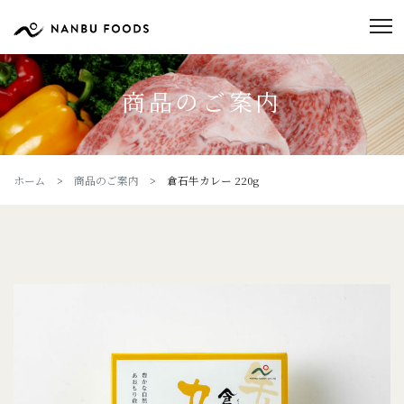
商品のご案内
ホーム
>
商品のご案内
> 倉石牛カレー 220g