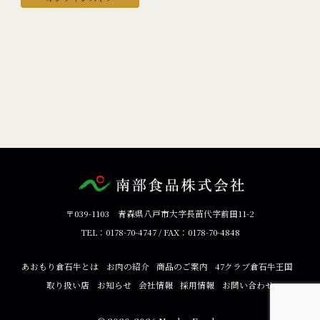
〒039-1103 青森県八戸市大字長苗代字前田11-2
TEL：0178-70-4747 / FAX：0178-70-4848
あおもり倉石牛とは
お肉の紹介
商品のご案内
47クラブ倉石牛王国
取り扱い店
お知らせ
会社情報
採用情報
お問い合わせ