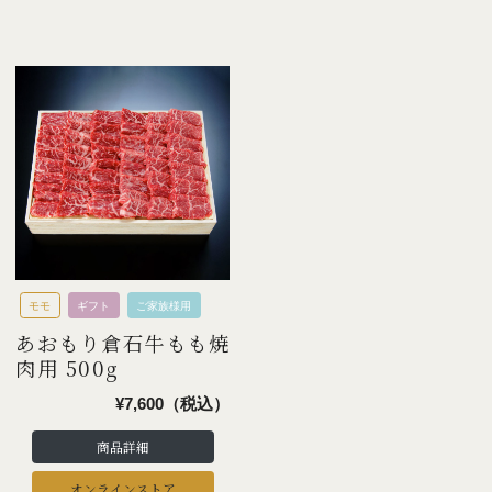
モモ
ギフト
ご家族様用
あおもり倉石牛もも焼
肉用 500g
¥7,600（税込）
商品詳細
オンラインストア