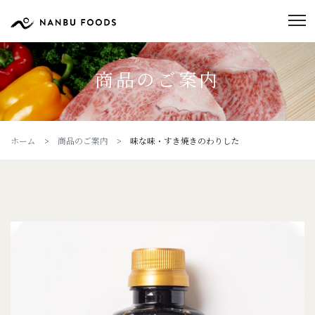
商品のご案内
ホーム
>
商品のご案内
> 味な味・すき焼きのわりした