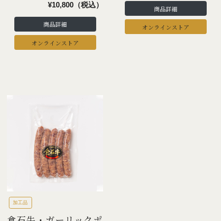
¥10,800（税込）
商品詳細
商品詳細
オンラインストア
オンラインストア
加工品
倉石牛・ガーリックポ