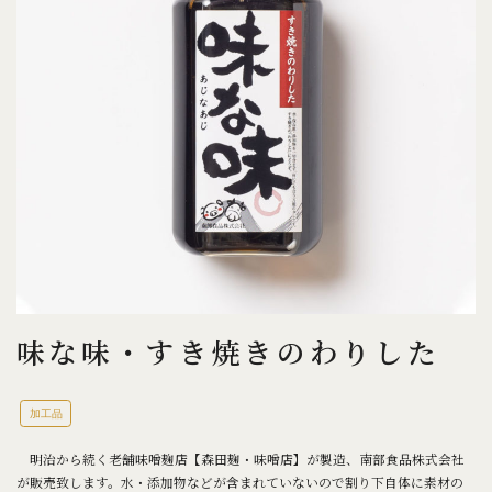
味な味・すき焼きのわりした
加工品
明治から続く老舗味噌麹店【森田麹・味噌店】が製造、南部食品株式会社
が販売致します。水・添加物などが含まれていないので割り下自体に素材の